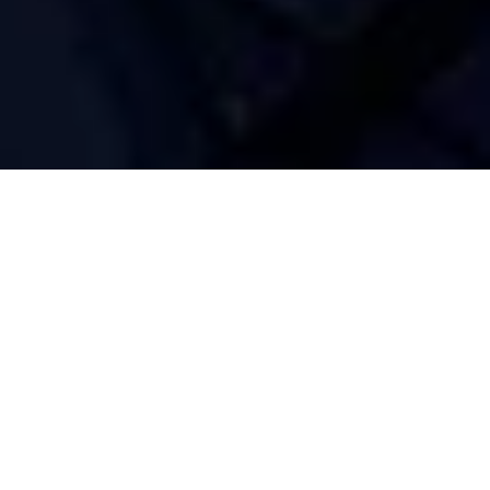
Mit der Bayerischen
Hausbau dahoam – in
Europa Zuhause
Auch die Marke der Bayerischen